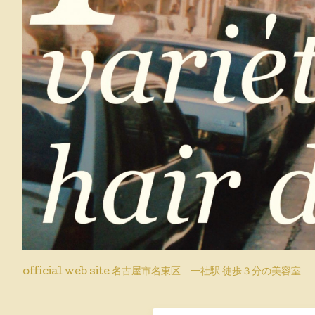
official web site 名古屋市名東区 一社駅 徒歩３分の美容室