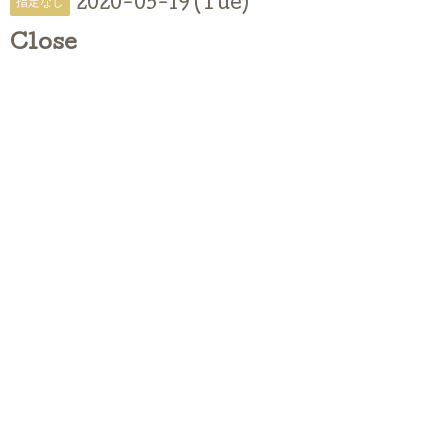
2020-05-19 (Tue)
指定なし
Close