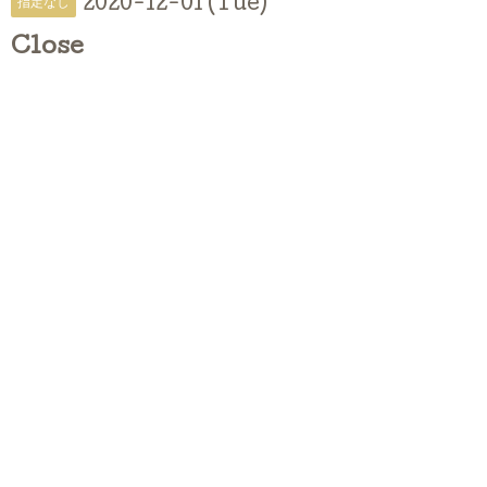
2020-12-01 (Tue)
指定なし
Close