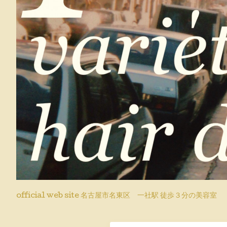
official web site 名古屋市名東区 一社駅 徒歩３分の美容室