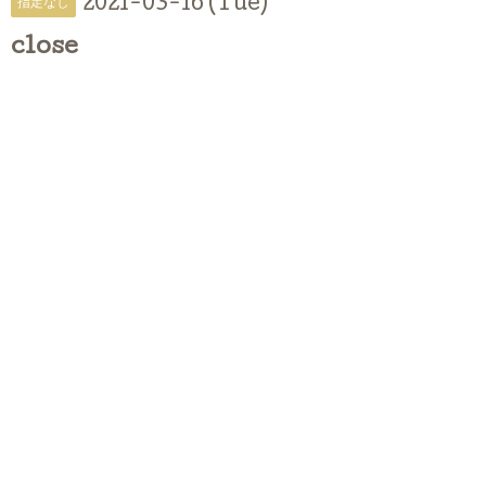
2021-03-16 (Tue)
指定なし
close