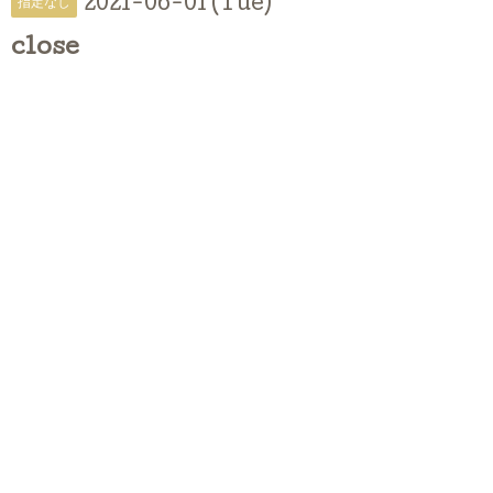
2021-06-01 (Tue)
指定なし
close