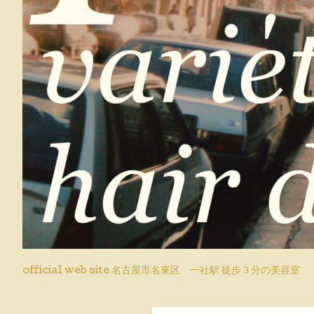
official web site 名古屋市名東区 一社駅 徒歩３分の美容室