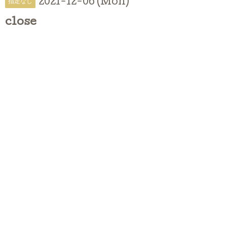
2021-12-06 (Mon)
指定なし
close