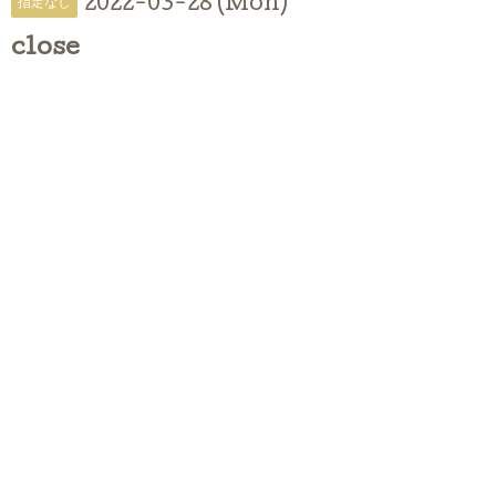
2022-03-28 (Mon)
指定なし
close