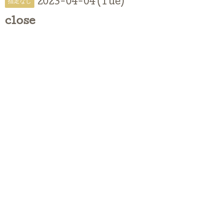
2023-04-04 (Tue)
指定なし
close