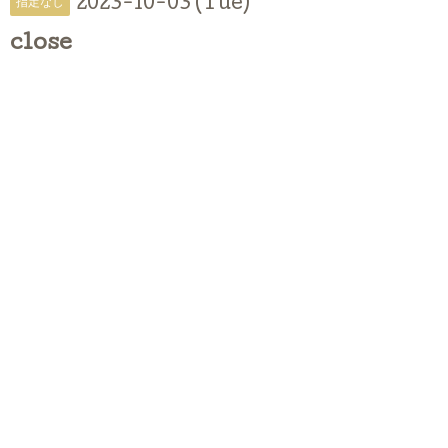
2023-10-03 (Tue)
指定なし
close