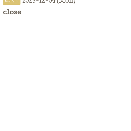
2023-12-04 (Mon)
指定なし
close