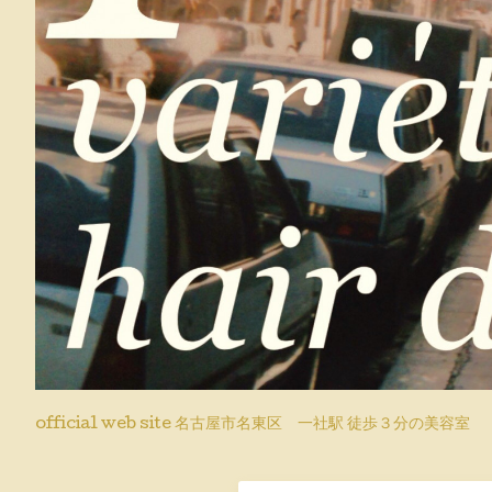
official web site 名古屋市名東区 一社駅 徒歩３分の美容室