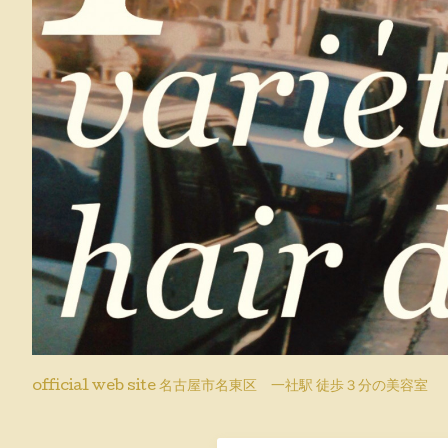
official web site 名古屋市名東区 一社駅 徒歩３分の美容室