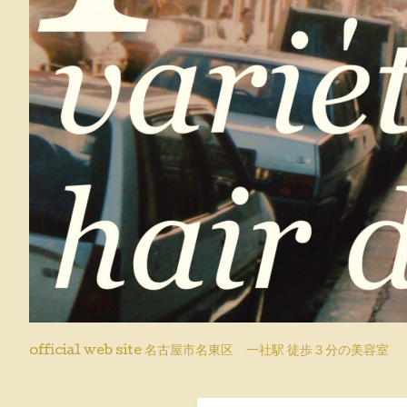
official web site 名古屋市名東区 一社駅 徒歩３分の美容室