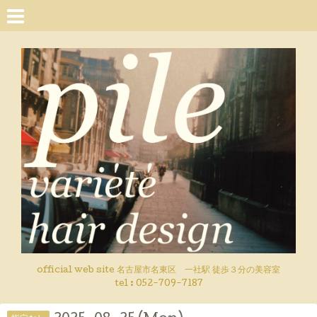
official web site 名古屋市名東区 一社駅 徒歩３分の美容室
tel : 052-709-7187