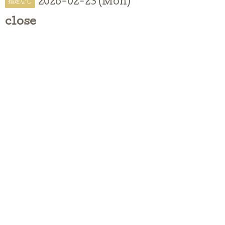
2026-02-23 (Mon)
指定なし
close