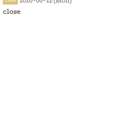
2026-06-22 (Mon)
Close
close