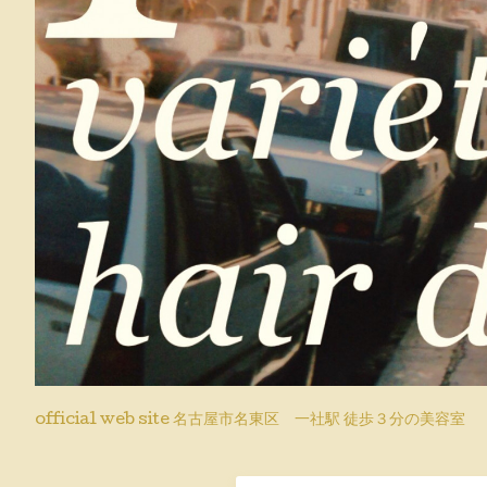
official web site 名古屋市名東区 一社駅 徒歩３分の美容室