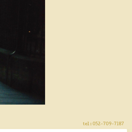
tel : 052-709-7187