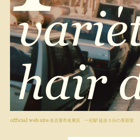
official web site 名古屋市名東区 一社駅 徒歩３分の美容室