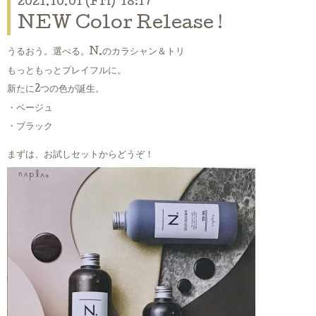
2021.10.01 (Fri) 18:17
NEW Color Release !
うるおう。選べる。N.のカラシャン＆トリ
もっともっとプレイフルに。
新たに2つの色が誕生。
・ベージュ
・ブラック
まずは、お試しセットからどうぞ！